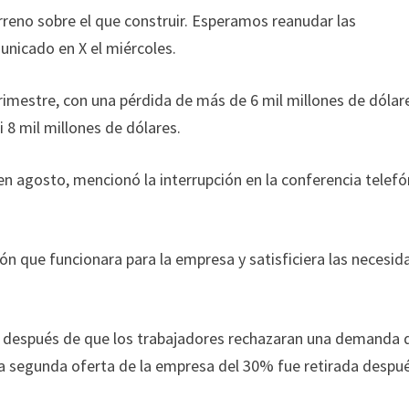
rreno sobre el que construir. Esperamos reanudar las
unicado en X el miércoles.
rimestre, con una pérdida de más de 6 mil millones de dólar
i 8 mil millones de dólares.
 en agosto, mencionó la interrupción en la conferencia telefó
n que funcionara para la empresa y satisficiera las necesid
 después de que los trabajadores rechazaran una demanda 
a segunda oferta de la empresa del 30% fue retirada despu