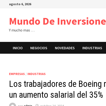
Saltar
agosto 6, 2026
al
contenido
Mundo De Inversione
Y mucho mas …
INICIO
NEGOCIOS
NOVEDADES
INDUSTRIAS
EMPRESAS
/
INDUSTRIAS
Los trabajadores de Boeing 
un aumento salarial del 35%
por
admin
octubre 24, 2024