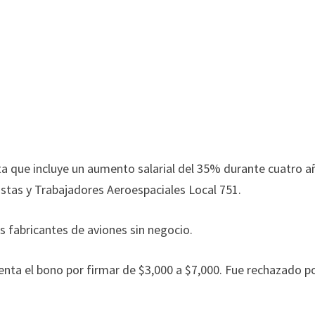
a que incluye un aumento salarial del 35% durante cuatro a
nistas y Trabajadores Aeroespaciales Local 751.
s fabricantes de aviones sin negocio.
nta el bono por firmar de $3,000 a $7,000. Fue rechazado po