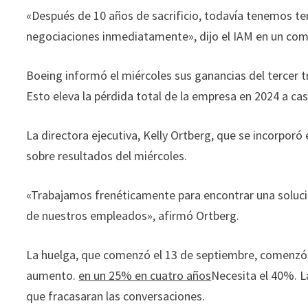
«Después de 10 años de sacrificio, todavía tenemos te
negociaciones inmediatamente», dijo el IAM en un com
Boeing informó el miércoles sus ganancias del tercer t
Esto eleva la pérdida total de la empresa en 2024 a cas
La directora ejecutiva, Kelly Ortberg, que se incorporó
sobre resultados del miércoles.
«Trabajamos frenéticamente para encontrar una solució
de nuestros empleados», afirmó Ortberg.
La huelga, que comenzó el 13 de septiembre, comenzó
aumento.
en un 25% en cuatro años
Necesita el 40%. L
que fracasaran las conversaciones.