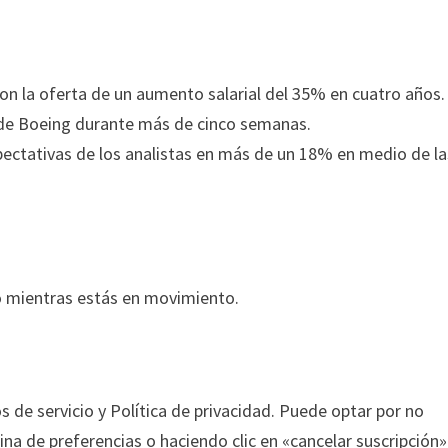
n la oferta de un aumento salarial del 35% en cuatro años.
 de Boeing durante más de cinco semanas.
pectativas de los analistas en más de un 18% en medio de la
o mientras estás en movimiento.
s de servicio y Política de privacidad. Puede optar por no
na de preferencias o haciendo clic en «cancelar suscripción»