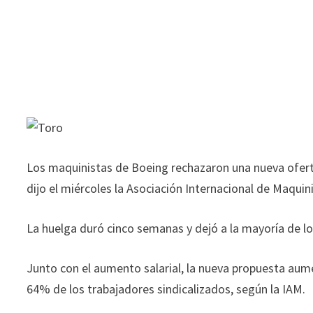
Los maquinistas de Boeing rechazaron una nueva ofert
dijo el miércoles la Asociación Internacional de Maqui
La huelga duró cinco semanas y dejó a la mayoría de lo
Junto con el aumento salarial, la nueva propuesta aume
64% de los trabajadores sindicalizados, según la IAM.