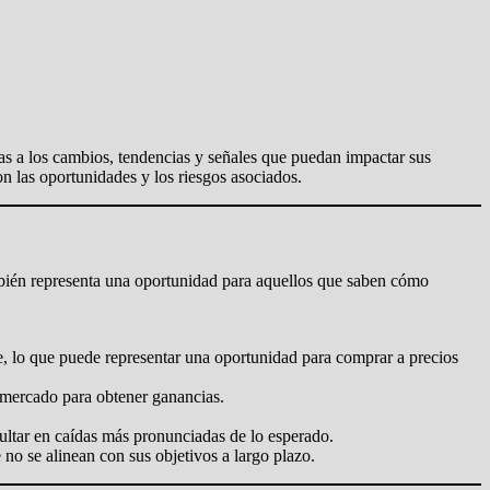
tas a los cambios, tendencias y señales que puedan impactar sus
on las oportunidades y los riesgos asociados.
mbién representa una oportunidad para aquellos que saben cómo
te, lo que puede representar una oportunidad para comprar a precios
 mercado para obtener ganancias.
ultar en caídas más pronunciadas de lo esperado.
no se alinean con sus objetivos a largo plazo.