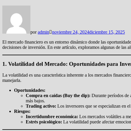
por
admin
noviembre 24, 2024
diciembre 15, 2025
El mercado financiero es un entorno dinámico donde las oportunidades 
decisiones de inversión. En este artículo, exploramos algunas de las a
1. Volatilidad del Mercado: Oportunidades para Inver
La volatilidad es una característica inherente a los mercados financ
manejarla.
Oportunidades:
Compra en caídas (Buy the dip):
Durante períodos de al
más bajos.
Trading activo:
Los inversores que se especializan en e
Riesgos:
Incertidumbre económica:
Los mercados volátiles a men
Estrés psicológico:
La volatilidad puede afectar emociona