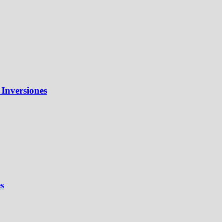
 Inversiones
s