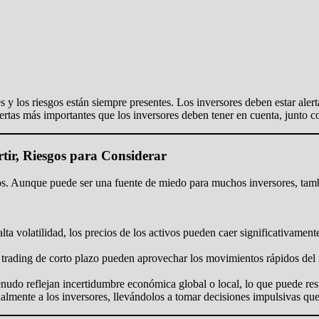
y los riesgos están siempre presentes. Los inversores deben estar aler
lertas más importantes que los inversores deben tener en cuenta, junto c
tir, Riesgos para Considerar
ieros. Aunque puede ser una fuente de miedo para muchos inversores, ta
ta volatilidad, los precios de los activos pueden caer significativamen
l trading de corto plazo pueden aprovechar los movimientos rápidos del
udo reflejan incertidumbre económica global o local, lo que puede res
lmente a los inversores, llevándolos a tomar decisiones impulsivas que 