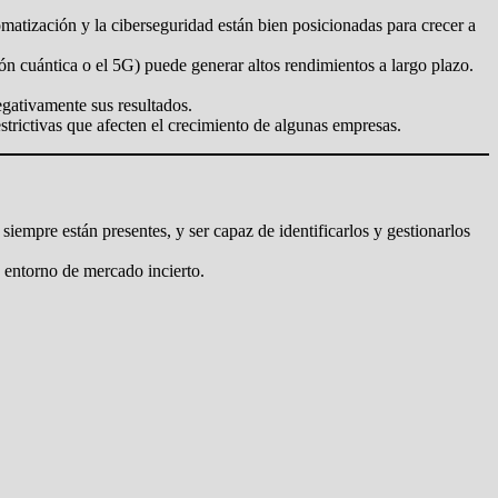
tomatización y la ciberseguridad están bien posicionadas para crecer a
n cuántica o el 5G) puede generar altos rendimientos a largo plazo.
egativamente sus resultados.
strictivas que afecten el crecimiento de algunas empresas.
s siempre están presentes, y ser capaz de identificarlos y gestionarlos
n entorno de mercado incierto.