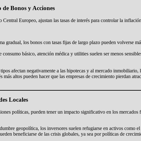
o de Bonos y Acciones
ntral Europeo, ajustan las tasas de interés para controlar la inflación
rma gradual, los bonos con tasas fijas de largo plazo pueden volverse má
 consumo básico, atención médica y utilities suelen ser menos sensibles
tipos afectan negativamente a las hipotecas y al mercado inmobiliario, 
és más altos pueden hacer que las empresas de crecimiento pierdan atract
des Locales
iones políticas, pueden tener un impacto significativo en los mercados f
dumbre geopolítica, los inversores suelen refugiarse en activos como el 
en beneficiarse de las crisis globales, ya sea por políticas de crecimi