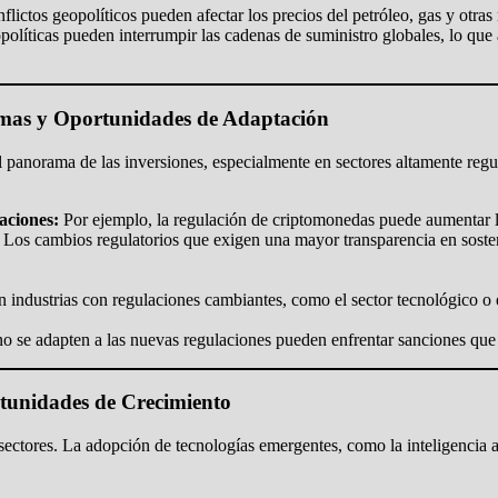
lictos geopolíticos pueden afectar los precios del petróleo, gas y otra
opolíticas pueden interrumpir las cadenas de suministro globales, lo qu
rmas y Oportunidades de Adaptación
 panorama de las inversiones, especialmente en sectores altamente regu
aciones:
Por ejemplo, la regulación de criptomonedas puede aumentar l
Los cambios regulatorios que exigen una mayor transparencia en sosten
industrias con regulaciones cambiantes, como el sector tecnológico o el
 se adapten a las nuevas regulaciones pueden enfrentar sanciones que 
rtunidades de Crecimiento
ectores. La adopción de tecnologías emergentes, como la inteligencia ar