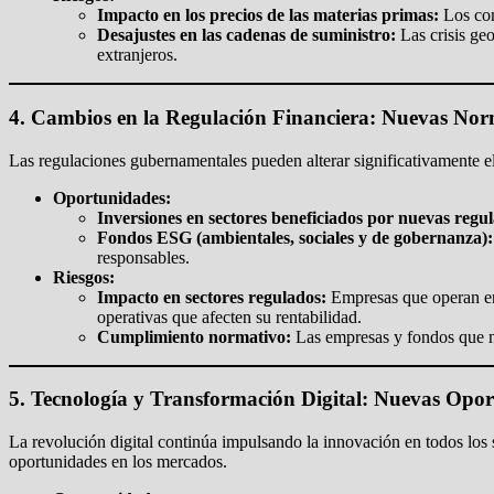
Impacto en los precios de las materias primas:
Los conf
Desajustes en las cadenas de suministro:
Las crisis ge
extranjeros.
4. Cambios en la Regulación Financiera: Nuevas No
Las regulaciones gubernamentales pueden alterar significativamente el
Oportunidades:
Inversiones en sectores beneficiados por nuevas regul
Fondos ESG (ambientales, sociales y de gobernanza):
responsables.
Riesgos:
Impacto en sectores regulados:
Empresas que operan en 
operativas que afecten su rentabilidad.
Cumplimiento normativo:
Las empresas y fondos que no
5. Tecnología y Transformación Digital: Nuevas Opo
La revolución digital continúa impulsando la innovación en todos los s
oportunidades en los mercados.