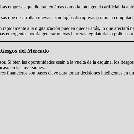
Las empresas que lideran en áreas como la inteligencia artificial, la au
sas que desarrollan nuevas tecnologías disruptivas (como la computació
rápidamente a la digitalización pueden quedar atrás, lo que afectará n
as emergentes podría generar nuevas barreras regulatorias o políticas re
Riesgos del Mercado
sor. Si bien las oportunidades están a la vuelta de la esquina, los riesgo
acaso en las inversiones.
res financieros son pasos clave para tomar decisiones inteligentes en u