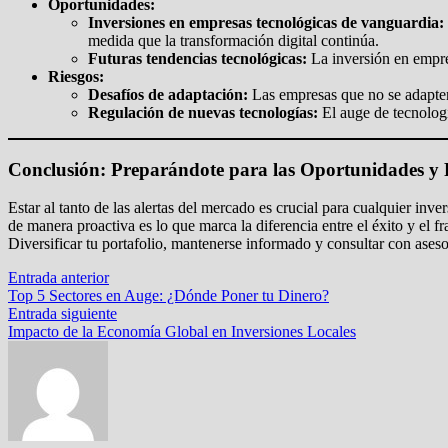
Oportunidades:
Inversiones en empresas tecnológicas de vanguardia:
medida que la transformación digital continúa.
Futuras tendencias tecnológicas:
La inversión en empre
Riesgos:
Desafíos de adaptación:
Las empresas que no se adapten 
Regulación de nuevas tecnologías:
El auge de tecnologí
Conclusión: Preparándote para las Oportunidades y 
Estar al tanto de las alertas del mercado es crucial para cualquier inver
de manera proactiva es lo que marca la diferencia entre el éxito y el fr
Diversificar tu portafolio, mantenerse informado y consultar con aseso
Navegación
Entrada
Entrada anterior
anterior:
Top 5 Sectores en Auge: ¿Dónde Poner tu Dinero?
de
Entrada
Entrada siguiente
entradas
siguiente:
Impacto de la Economía Global en Inversiones Locales