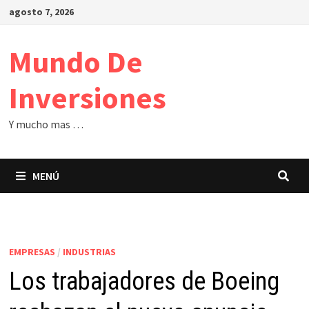
Saltar
agosto 7, 2026
al
contenido
Mundo De
Inversiones
Y mucho mas …
MENÚ
EMPRESAS
/
INDUSTRIAS
Los trabajadores de Boeing