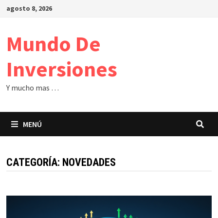
Saltar
agosto 8, 2026
al
contenido
Mundo De
Inversiones
Y mucho mas …
MENÚ
CATEGORÍA:
NOVEDADES