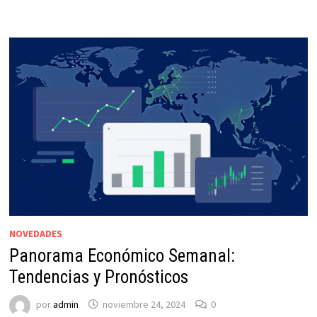
NOVEDADES
Panorama Económico Semanal:
Tendencias y Pronósticos
por
admin
noviembre 24, 2024
0