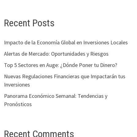
Recent Posts
Impacto de la Economía Global en Inversiones Locales
Alertas de Mercado: Oportunidades y Riesgos
Top 5 Sectores en Auge: ¿Dónde Poner tu Dinero?
Nuevas Regulaciones Financieras que Impactarán tus
Inversiones
Panorama Económico Semanal: Tendencias y
Pronósticos
Recent Comments