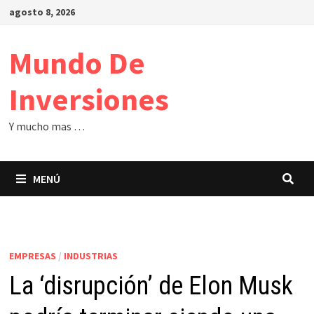
Saltar
agosto 8, 2026
al
contenido
Mundo De
Inversiones
Y mucho mas …
MENÚ
EMPRESAS
/
INDUSTRIAS
La ‘disrupción’ de Elon Musk