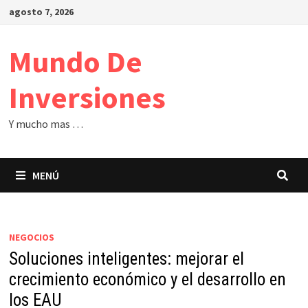
Saltar
agosto 7, 2026
al
contenido
Mundo De
Inversiones
Y mucho mas …
MENÚ
NEGOCIOS
Soluciones inteligentes: mejorar el
crecimiento económico y el desarrollo en
los EAU