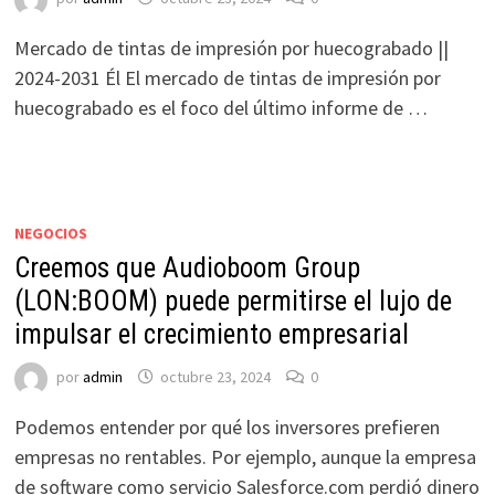
Mercado de tintas de impresión por huecograbado ||
2024-2031 Él El mercado de tintas de impresión por
huecograbado es el foco del último informe de …
NEGOCIOS
Creemos que Audioboom Group
(LON:BOOM) puede permitirse el lujo de
impulsar el crecimiento empresarial
por
admin
octubre 23, 2024
0
Podemos entender por qué los inversores prefieren
empresas no rentables. Por ejemplo, aunque la empresa
de software como servicio Salesforce.com perdió dinero