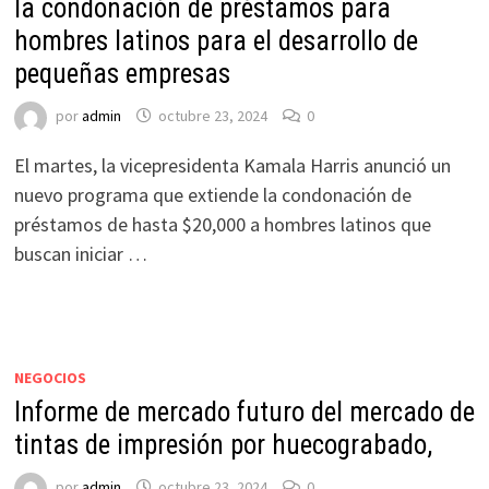
la condonación de préstamos para
hombres latinos para el desarrollo de
pequeñas empresas
por
admin
octubre 23, 2024
0
El martes, la vicepresidenta Kamala Harris anunció un
nuevo programa que extiende la condonación de
préstamos de hasta $20,000 a hombres latinos que
buscan iniciar …
NEGOCIOS
Informe de mercado futuro del mercado de
tintas de impresión por huecograbado,
por
admin
octubre 23, 2024
0