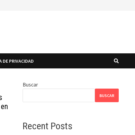
A DE PRIVACIDAD
Buscar
BUSCAR
s
 en
Recent Posts