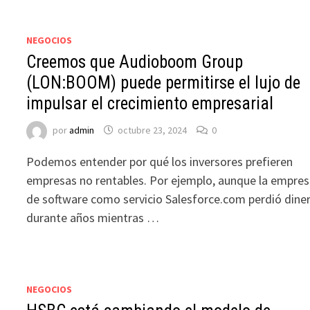
NEGOCIOS
Creemos que Audioboom Group
(LON:BOOM) puede permitirse el lujo de
impulsar el crecimiento empresarial
por
admin
octubre 23, 2024
0
Podemos entender por qué los inversores prefieren
empresas no rentables. Por ejemplo, aunque la empre
de software como servicio Salesforce.com perdió dine
durante años mientras …
NEGOCIOS