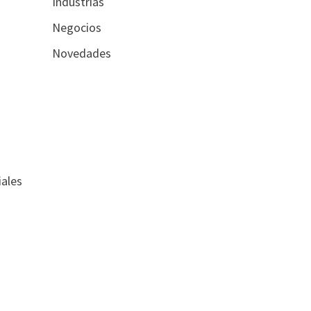
Industrias
Negocios
Novedades
n
ales