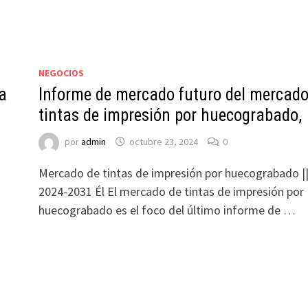
NEGOCIOS
a
Informe de mercado futuro del mercado
tintas de impresión por huecograbado,
por
admin
octubre 23, 2024
0
Mercado de tintas de impresión por huecograbado |
2024-2031 Él El mercado de tintas de impresión por
huecograbado es el foco del último informe de …