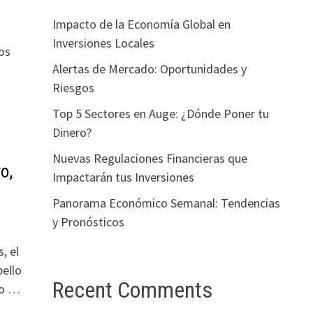
Impacto de la Economía Global en
Inversiones Locales
os
Alertas de Mercado: Oportunidades y
Riesgos
Top 5 Sectores en Auge: ¿Dónde Poner tu
Dinero?
Nuevas Regulaciones Financieras que
o,
Impactarán tus Inversiones
Panorama Económico Semanal: Tendencias
y Pronósticos
, el
bello
Recent Comments
do …