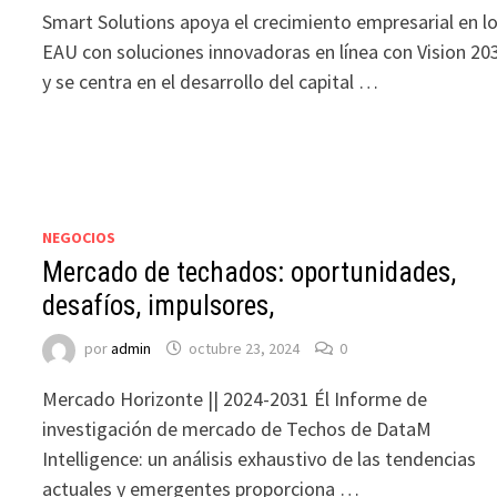
Smart Solutions apoya el crecimiento empresarial en l
EAU con soluciones innovadoras en línea con Vision 20
y se centra en el desarrollo del capital …
NEGOCIOS
Mercado de techados: oportunidades,
desafíos, impulsores,
por
admin
octubre 23, 2024
0
Mercado Horizonte || 2024-2031 Él Informe de
investigación de mercado de Techos de DataM
Intelligence: un análisis exhaustivo de las tendencias
actuales y emergentes proporciona …