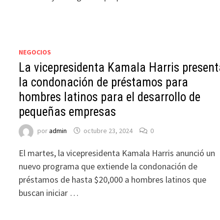
NEGOCIOS
La vicepresidenta Kamala Harris present
la condonación de préstamos para
hombres latinos para el desarrollo de
pequeñas empresas
por
admin
octubre 23, 2024
0
El martes, la vicepresidenta Kamala Harris anunció un
nuevo programa que extiende la condonación de
préstamos de hasta $20,000 a hombres latinos que
buscan iniciar …