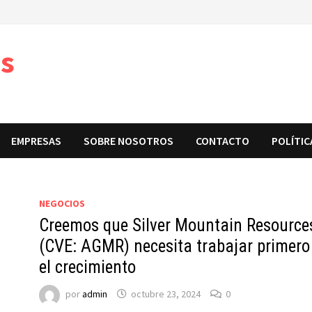
s
EMPRESAS
SOBRE NOSOTROS
CONTACTO
POLÍTIC
NEGOCIOS
Creemos que Silver Mountain Resource
(CVE: AGMR) necesita trabajar primero
el crecimiento
por
admin
octubre 23, 2024
0