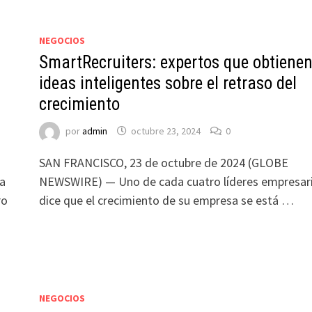
NEGOCIOS
SmartRecruiters: expertos que obtiene
ideas inteligentes sobre el retraso del
crecimiento
por
admin
octubre 23, 2024
0
SAN FRANCISCO, 23 de octubre de 2024 (GLOBE
sa
NEWSWIRE) — Uno de cada cuatro líderes empresari
ro
dice que el crecimiento de su empresa se está …
NEGOCIOS