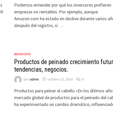
os
Podemos entender por qué los inversores prefieren
30
empresas no rentables. Por ejemplo, aunque
Amazon.com ha estado en declive durante varios añ
después del registro, si …
NEGOCIOS
Productos de peinado crecimiento futur
tendencias, negocios.
por
admin
octubre 23, 2024
0
Productos para peinar el cabello «En los últimos años
mercado global de productos para el peinado del ca
ha experimentado un cambio dramático, influencia