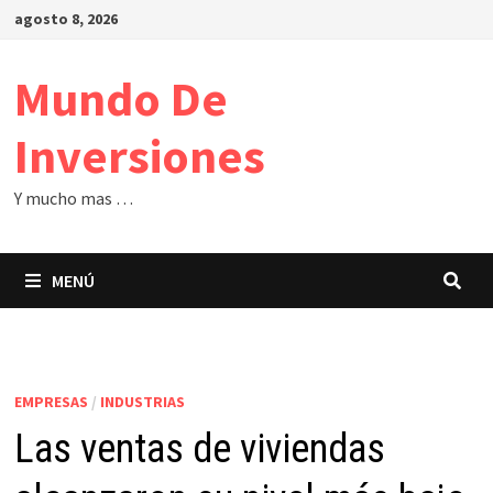
Saltar
agosto 8, 2026
al
contenido
Mundo De
Inversiones
Y mucho mas …
MENÚ
EMPRESAS
/
INDUSTRIAS
Las ventas de viviendas