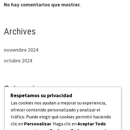
No hay comentarios que mostrar.
Archives
noviembre 2024
octubre 2024
Categories
Respetamos su privacidad
Las cookies nos ayudan a mejorar su experiencia,
Empresas
ofrecer contenido personalizado y analizar el
tráfico. Puede elegir qué cookies permitir haciendo
Industrias
clic en
Personalizar
. Haga clic en
Aceptar Todo
Negocios