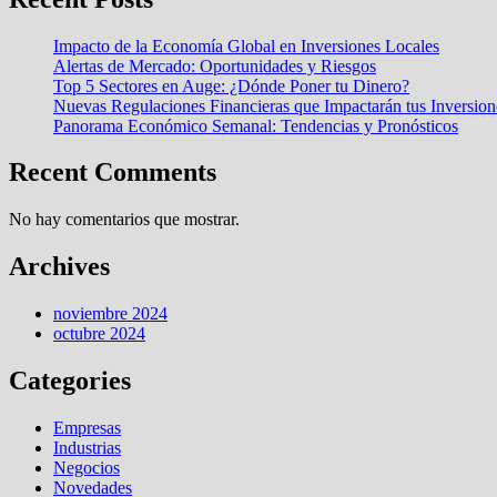
Impacto de la Economía Global en Inversiones Locales
Alertas de Mercado: Oportunidades y Riesgos
Top 5 Sectores en Auge: ¿Dónde Poner tu Dinero?
Nuevas Regulaciones Financieras que Impactarán tus Inversion
Panorama Económico Semanal: Tendencias y Pronósticos
Recent Comments
No hay comentarios que mostrar.
Archives
noviembre 2024
octubre 2024
Categories
Empresas
Industrias
Negocios
Novedades