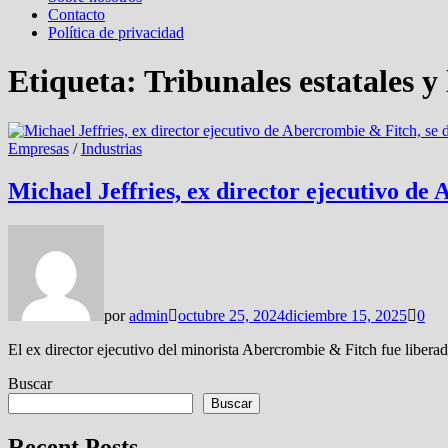
Contacto
Política de privacidad
Etiqueta:
Tribunales estatales y 
Empresas
/
Industrias
Michael Jeffries, ex director ejecutivo de
por
admin
octubre 25, 2024
diciembre 15, 2025
0
El ex director ejecutivo del minorista Abercrombie & Fitch fue liber
Buscar
Buscar
Recent Posts