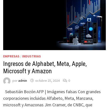
EMPRESAS
/
INDUSTRIAS
Ingresos de Alphabet, Meta, Apple,
Microsoft y Amazon
por
admin
octubre 25, 2024
0
Sebastián Bozón AFP | Imágenes falsas Con grandes
corporaciones incluidas Alfabeto, Meta, Manzana,
microsoft y Amazonas Jim Cramer, de CNBC, que