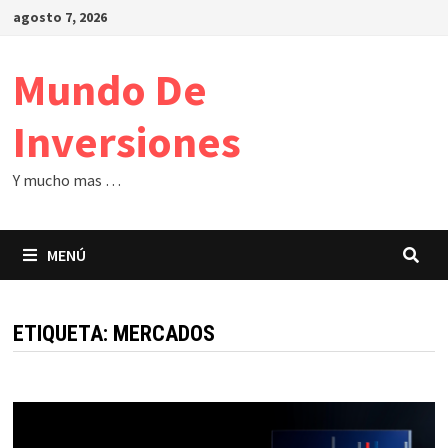
Saltar
agosto 7, 2026
al
contenido
Mundo De
Inversiones
Y mucho mas …
MENÚ
ETIQUETA:
MERCADOS