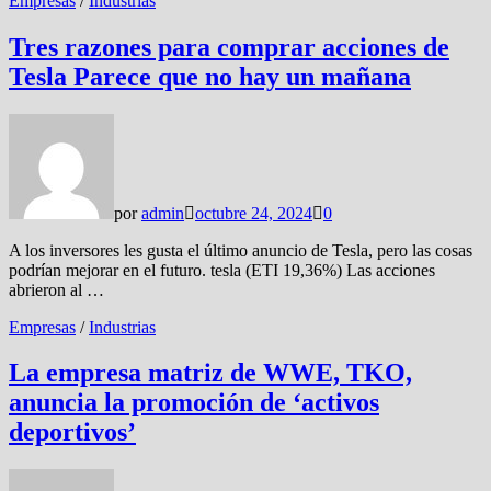
Empresas
/
Industrias
Tres razones para comprar acciones de
Tesla Parece que no hay un mañana
por
admin
octubre 24, 2024
0
A los inversores les gusta el último anuncio de Tesla, pero las cosas
podrían mejorar en el futuro. tesla (ETI 19,36%) Las acciones
abrieron al …
Empresas
/
Industrias
La empresa matriz de WWE, TKO,
anuncia la promoción de ‘activos
deportivos’