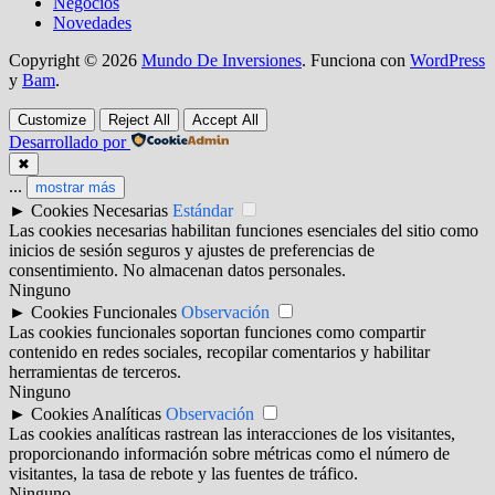
Negocios
Novedades
Copyright © 2026
Mundo De Inversiones
. Funciona con
WordPress
y
Bam
.
Customize
Reject All
Accept All
Desarrollado por
✖
...
mostrar más
►
Cookies Necesarias
Estándar
Las cookies necesarias habilitan funciones esenciales del sitio como
inicios de sesión seguros y ajustes de preferencias de
consentimiento. No almacenan datos personales.
Ninguno
►
Cookies Funcionales
Observación
Las cookies funcionales soportan funciones como compartir
contenido en redes sociales, recopilar comentarios y habilitar
herramientas de terceros.
Ninguno
►
Cookies Analíticas
Observación
Las cookies analíticas rastrean las interacciones de los visitantes,
proporcionando información sobre métricas como el número de
visitantes, la tasa de rebote y las fuentes de tráfico.
Ninguno