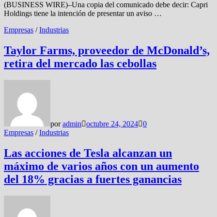
(BUSINESS WIRE)–Una copia del comunicado debe decir: Capri
Holdings tiene la intención de presentar un aviso …
Empresas
/
Industrias
Taylor Farms, proveedor de McDonald’s,
retira del mercado las cebollas
por
admin
octubre 24, 2024
0
Empresas
/
Industrias
Las acciones de Tesla alcanzan un
máximo de varios años con un aumento
del 18% gracias a fuertes ganancias