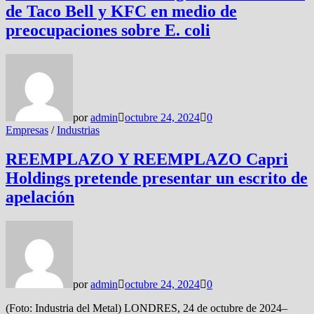
de Taco Bell y KFC en medio de
preocupaciones sobre E. coli
por
admin
octubre 24, 2024
0
Empresas
/
Industrias
REEMPLAZO Y REEMPLAZO Capri
Holdings pretende presentar un escrito de
apelación
por
admin
octubre 24, 2024
0
(Foto: Industria del Metal) LONDRES, 24 de octubre de 2024–