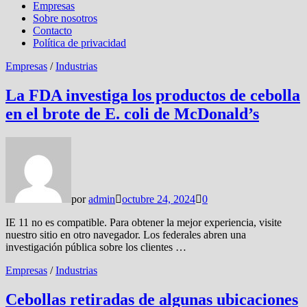
Empresas
Sobre nosotros
Contacto
Política de privacidad
Empresas
/
Industrias
La FDA investiga los productos de cebolla
en el brote de E. coli de McDonald’s
por
admin
octubre 24, 2024
0
IE 11 no es compatible. Para obtener la mejor experiencia, visite
nuestro sitio en otro navegador. Los federales abren una
investigación pública sobre los clientes …
Empresas
/
Industrias
Cebollas retiradas de algunas ubicaciones