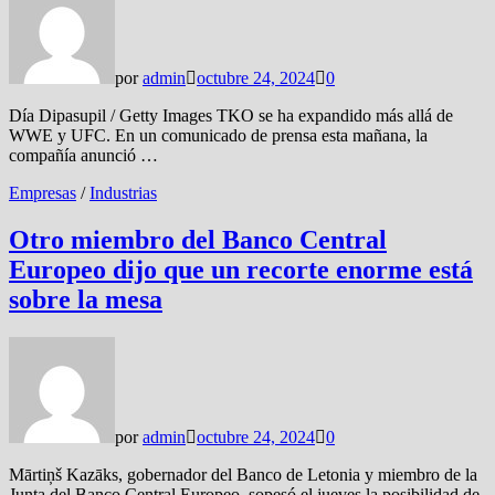
por
admin
octubre 24, 2024
0
Día Dipasupil / Getty Images TKO se ha expandido más allá de
WWE y UFC. En un comunicado de prensa esta mañana, la
compañía anunció …
Empresas
/
Industrias
Otro miembro del Banco Central
Europeo dijo que un recorte enorme está
sobre la mesa
por
admin
octubre 24, 2024
0
Mārtiņš Kazāks, gobernador del Banco de Letonia y miembro de la
Junta del Banco Central Europeo, sopesó el jueves la posibilidad de