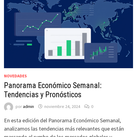
NOVEDADES
Panorama Económico Semanal:
Tendencias y Pronósticos
por
admin
noviembre 24, 2024
0
En esta edición del Panorama Económico Semanal,
analizamos las tendencias más relevantes que están
marcando el rumbo de los mercados globales y