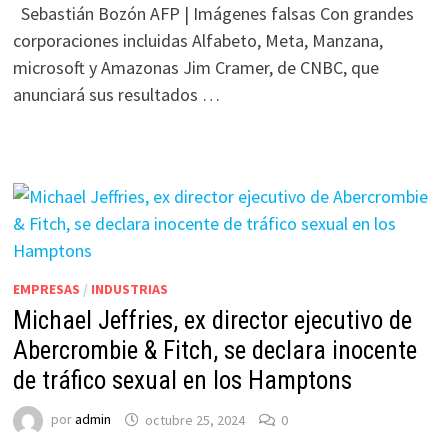
Sebastián Bozón AFP | Imágenes falsas Con grandes
corporaciones incluidas Alfabeto, Meta, Manzana,
microsoft y Amazonas Jim Cramer, de CNBC, que
anunciará sus resultados …
EMPRESAS
/
INDUSTRIAS
Michael Jeffries, ex director ejecutivo de
Abercrombie & Fitch, se declara inocente
de tráfico sexual en los Hamptons
por
admin
octubre 25, 2024
0