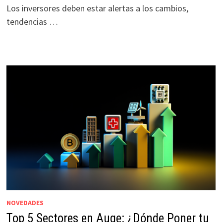
Los inversores deben estar alertas a los cambios,
tendencias …
NOVEDADES
Top 5 Sectores en Auge: ¿Dónde Poner tu