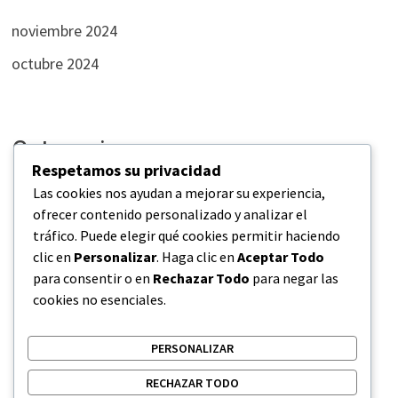
noviembre 2024
octubre 2024
Categories
Respetamos su privacidad
Las cookies nos ayudan a mejorar su experiencia,
Empresas
ofrecer contenido personalizado y analizar el
tráfico. Puede elegir qué cookies permitir haciendo
Industrias
clic en
Personalizar
. Haga clic en
Aceptar Todo
Negocios
para consentir o en
Rechazar Todo
para negar las
cookies no esenciales.
Novedades
PERSONALIZAR
RECHAZAR TODO