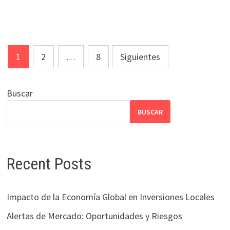
Paginación
1
2
…
8
Siguientes
de
entradas
Buscar
BUSCAR
Recent Posts
Impacto de la Economía Global en Inversiones Locales
Alertas de Mercado: Oportunidades y Riesgos